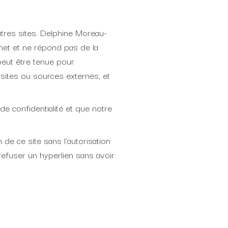
utres sites. Delphine Moreau-
net et ne répond pas de la
 peut être tenue pour
sites ou sources externes, et
de confidentialité et que notre
 de ce site sans l'autorisation
refuser un hyperlien sans avoir