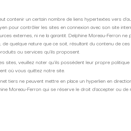
ut contenir un certain nombre de liens hypertextes vers d’a
en pour contrôler les sites en connexion avec son site inter
sources externes, ni ne la garantit. Delphine Moreau-Ferron ne
de quelque nature que ce soit, résultant du contenu de ces 
roduits ou services qu’ils proposent.
 sites, veuillez noter qu’ils possèdent leur propre politique 
ent où vous quittez notre site.
rnet tiers ne peuvent mettre en place un hyperlien en direction
ine Moreau-Ferron qui se réserve le droit d’accepter ou de 