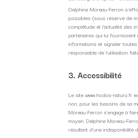
Delphine Moreau-Ferron s’effor
possibles (sous réserve de modi
complétude et l'actualité des i
partenaires qui lui fournissent
informations et signaler toutes
responsable de l'utilisation fa
3. Accessibilité
Le site www.hodos-naturo.fr es
non, pour les besoins de sa ma
Moreau-Ferron s’engage à faire
moyen, Delphine Moreau-Ferron
résultant d’une indisponibilité 