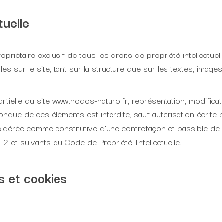
tuelle
riétaire exclusif de tous les droits de propriété intellectuel
es sur le site, tant sur la structure que sur les textes, image
rtielle du site www.hodos-naturo.fr, représentation, modificati
lconque de ces éléments est interdite, sauf autorisation écrit
onsidérée comme constitutive d’une contrefaçon et passible d
-2 et suivants du Code de Propriété Intellectuelle.
s et cookies