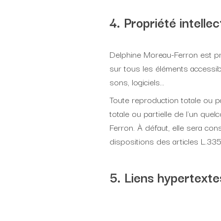
4. Propriété intellec
Delphine Moreau-Ferron est prop
sur tous les éléments accessibl
sons, logiciels…
Toute reproduction totale ou pa
totale ou partielle de l'un que
Ferron. À défaut, elle sera c
dispositions des articles L.335
5. Liens hypertexte