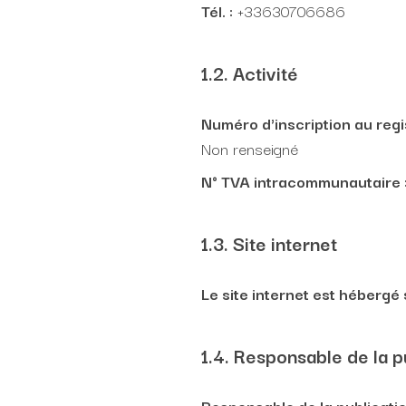
Tél. :
+33630706686
1.2. Activité
Numéro d'inscription au reg
Non renseigné
N° TVA intracommunautaire 
1.3. Site internet
Le site internet est hébergé 
1.4. Responsable de la p
Responsable de la publicatio