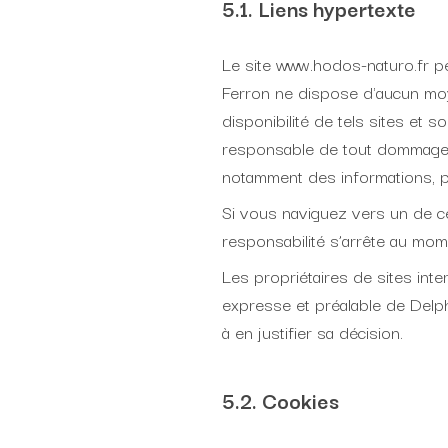
5.1. Liens hypertexte
Le site www.hodos-naturo.fr pe
Ferron ne dispose d'aucun moy
disponibilité de tels sites et 
responsable de tout dommage, 
notamment des informations, p
Si vous naviguez vers un de ces
responsabilité s’arrête au mom
Les propriétaires de sites inte
expresse et préalable de Delph
à en justifier sa décision.
5.2. Cookies