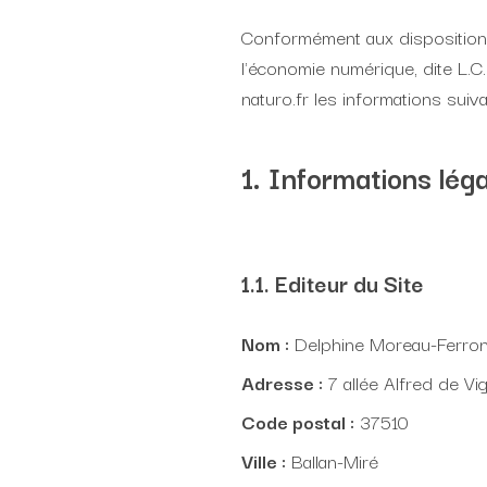
Conformément aux dispositions 
l'économie numérique, dite L.C
naturo.fr les informations suiva
1. Informations lég
1.1. Editeur du Site
Nom :
Delphine Moreau-Ferro
Adresse :
7 allée Alfred de Vi
Code postal :
37510
Ville :
Ballan-Miré