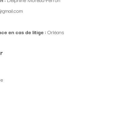
@gmail.com
ce en cas de litige :
Orléans
r
re