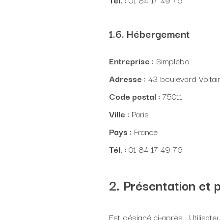
1.6. Hébergement
Entreprise :
Simplébo
Adresse :
43 boulevard Voltai
Code postal :
75011
Ville :
Paris
Pays :
France
Tél. :
01 84 17 49 76
2. Présentation et p
Est désigné ci-après : Utilisat