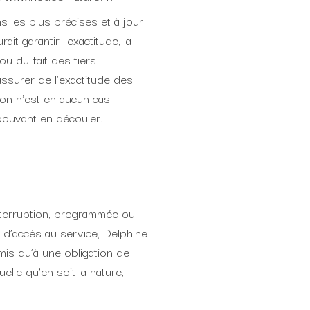
s les plus précises et à jour
t garantir l'exactitude, la
ou du fait des tiers
assurer de l'exactitude des
rron n'est en aucun cas
 pouvant en découler.
interruption, programmée ou
 d’accès au service, Delphine
mis qu’à une obligation de
le qu’en soit la nature,