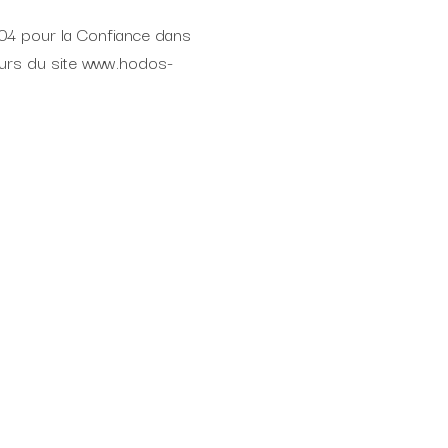
004 pour la Confiance dans
teurs du site www.hodos-