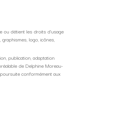
le ou détient les droits d’usage
s, graphismes, logo, icônes,
on, publication, adaptation
e préalable de Delphine Moreau-
e poursuite conformément aux