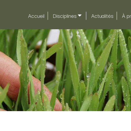
Accueil
Disciplines
Actualités
À p